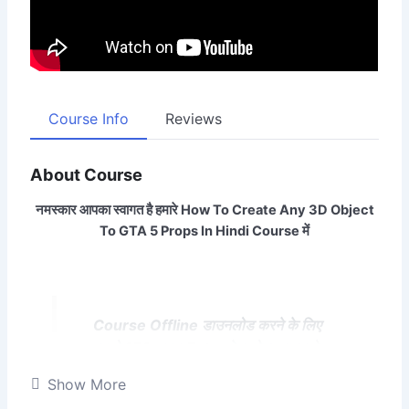
Course Info
Reviews
About Course
नमस्कार आपका स्वागत है हमारे How To Create Any 3D Object
To GTA 5 Props In Hindi Course में
Course Offline डाउनलोड करने के लिए
आपको 150 रुपया Extra देना होगा डाउनलोड
फाइल के लिए WhasApp करे +91
Show More
6356265532