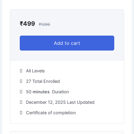
₹
499
₹
1299
Add to cart
All Levels
27 Total Enrolled
50
minutes
Duration
December 12, 2025 Last Updated
Certificate of completion